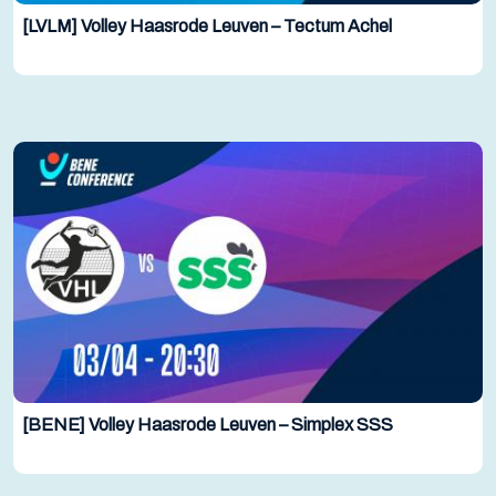
[LVLM] Volley Haasrode Leuven – Tectum Achel
[BENE] Volley Haasrode Leuven – Simplex SSS