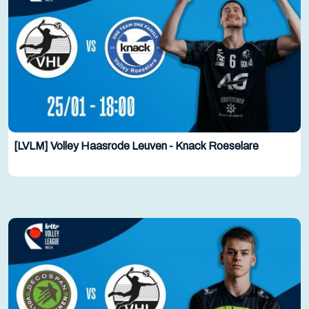
[LVLM] Volley Haasrode Leuven - Knack Roeselare