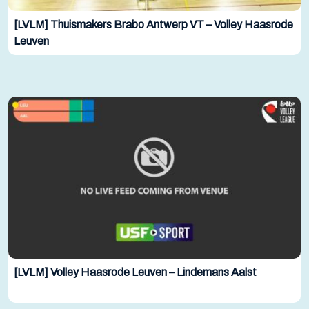
[LVLM] Thuismakers Brabo Antwerp VT – Volley Haasrode
Leuven
[LVLM] Volley Haasrode Leuven – Lindemans Aalst