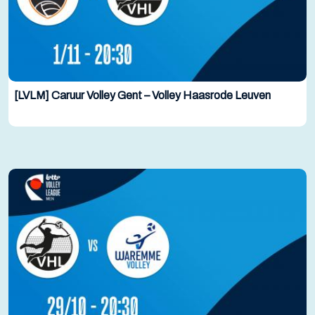
[LVLM] Caruur Volley Gent – Volley Haasrode Leuven