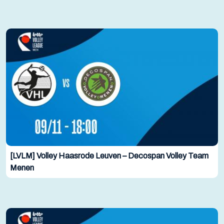
[LVLM] Volley Haasrode Leuven – Decospan Volley Team
Menen