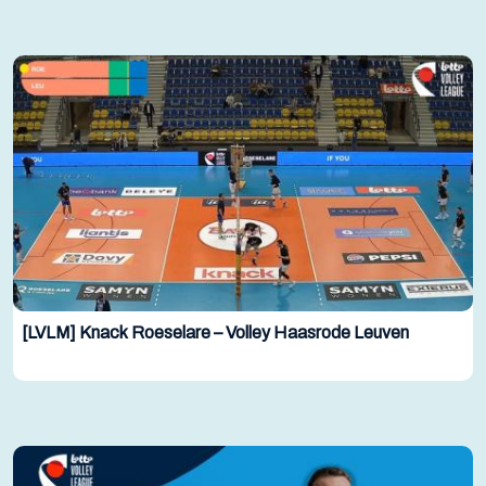
[LVLM] Knack Roeselare – Volley Haasrode Leuven