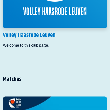
Volley Haasrode Leuven
Welcome to this club page.
Matches