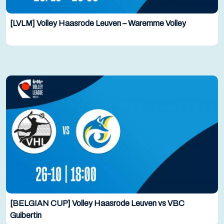
[LVLM] Volley Haasrode Leuven – Waremme Volley
[BELGIAN CUP] Volley Haasrode Leuven vs VBC
Guibertin