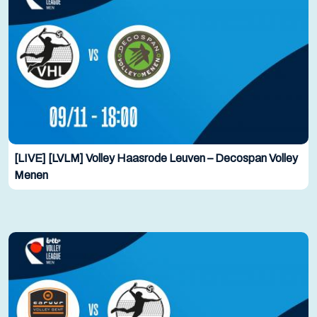
[LIVE] [LVLM] Volley Haasrode Leuven – Decospan Volley
Menen