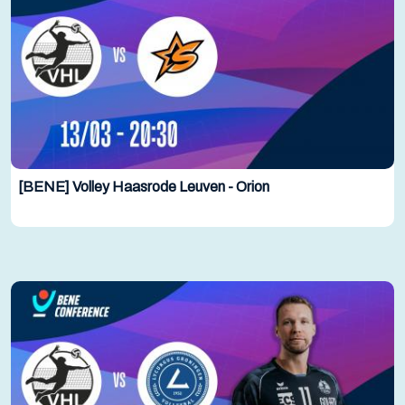
[BENE] Volley Haasrode Leuven - Orion