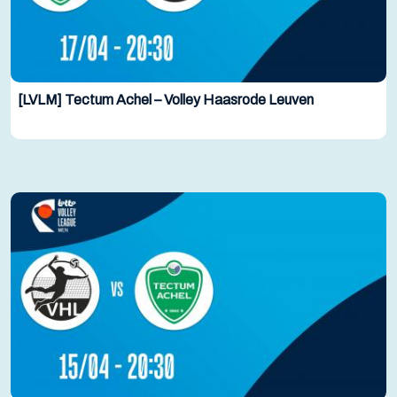
[LVLM] Tectum Achel – Volley Haasrode Leuven