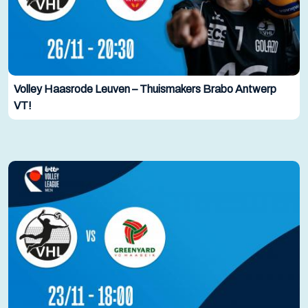
Volley Haasrode Leuven – Thuismakers Brabo Antwerp
VT!