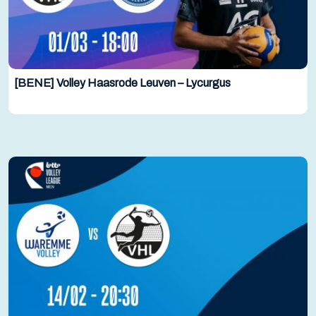
[BENE] Volley Haasrode Leuven – Lycurgus