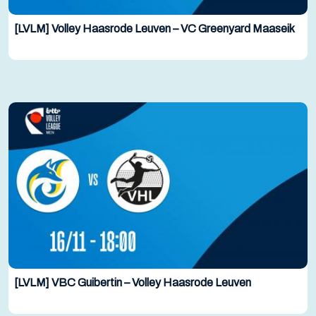
[LVLM] Volley Haasrode Leuven – VC Greenyard Maaseik
[LVLM] VBC Guibertin – Volley Haasrode Leuven