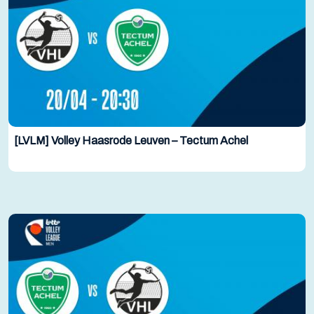
[LVLM] Volley Haasrode Leuven – Tectum Achel