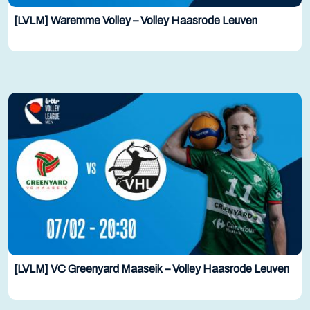
[LVLM] Waremme Volley – Volley Haasrode Leuven
[LVLM] VC Greenyard Maaseik – Volley Haasrode Leuven