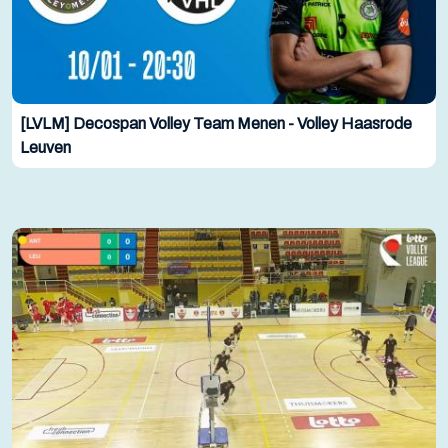
[LVLM] Decospan Volley Team Menen - Volley Haasrode
Leuven